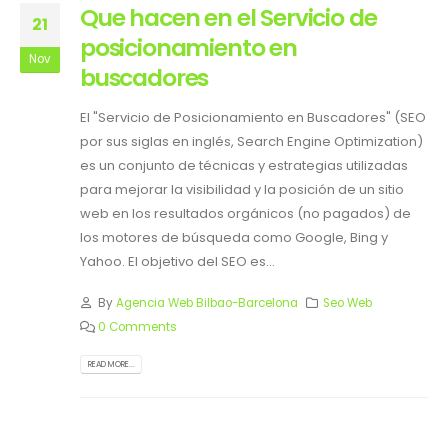
Que hacen en el Servicio de
21
posicionamiento en
Nov
buscadores
El "Servicio de Posicionamiento en Buscadores" (SEO
por sus siglas en inglés, Search Engine Optimization)
es un conjunto de técnicas y estrategias utilizadas
para mejorar la visibilidad y la posición de un sitio
web en los resultados orgánicos (no pagados) de
los motores de búsqueda como Google, Bing y
Yahoo. El objetivo del SEO es...
By
Agencia Web Bilbao-Barcelona
Seo Web
0 Comments
READ MORE...