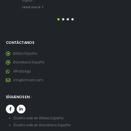
siglas...
read more
CONTÁCTANOS
Bilbao España
Barcelona España
WhatsApp
info@inhosti.com
SÍGUENOS EN :
Diseño web en Bilbao España
Diseño web en Barcelona España