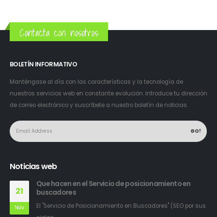
Contacta con nosotros
BOLETÍN INFORMATIVO
Manténgase al día con las características y la tecnología de
nuestros servicios web en constante evolución. Introduce tu dirección
de correo electrónico y suscríbete a nuestro boletín de noticias.
Noticias web
Que hacen en el Servicio de posicionamiento en
21
buscadores
El "Servicio de Posicionamiento en Buscadores" (SEO por sus
Nov