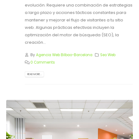
evolución. Requiere una combinación de estrategias
a largo plazo y acciones tácticas constantes para
mantener y mejorar el flujo de visitantes a tu sitio
web. Algunas prácticas efectivas incluyen la
optimización del motor de búsqueda (SEO), la
creación...
By
Agencia Web Bilbao-Barcelona
Seo Web
0 Comments
READ MORE...