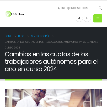
INFO@INHOSTI.COM
HOME
BLOG
SIN CATEGORÍA
CAMBIOS EN LAS CUOTAS DE LOS TRABAJADORES AUTÓNOMOS PARA EL AÑO EN
CURSO 2024
Cambios en las cuotas de los
trabajadores autónomos para el
año en curso 2024