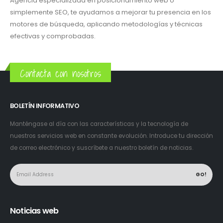
Agencia especializada en posicionamiento web o
simplemente SEO, te ayudamos a mejorar tu presencia en los
motores de búsqueda, aplicando metodologías y técnicas
efectivas y comprobadas.
Contacta con nosotros
BOLETÍN INFORMATIVO
Manténgase al día con las características y la tecnología de
nuestros servicios web en constante evolución. Introduce tu dirección
de correo electrónico y suscríbete a nuestro boletín de noticias.
Noticias web