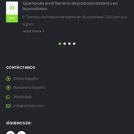
Que hacen en el Servicio de posicionamiento en
21
buscadores
El "Servicio de Posicionamiento en Buscadores" (SEO por sus
Nov
siglas...
read more
CONTÁCTANOS
Bilbao España
Barcelona España
WhatsApp
info@inhosti.com
SÍGUENOS EN :