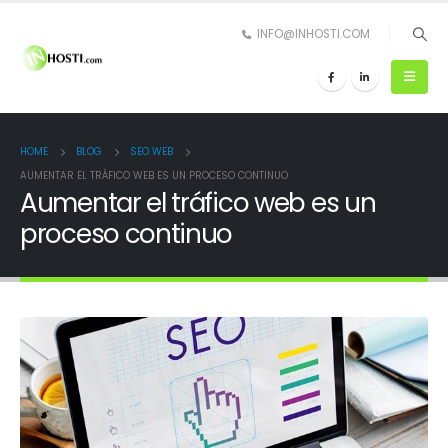
INFO@INHOSTI.COM
HOME
BLOG
SEO WEB
AUMENTAR EL TRÁFICO WEB ES UN PROCESO CONTINUO
Aumentar el tráfico web es un
proceso continuo