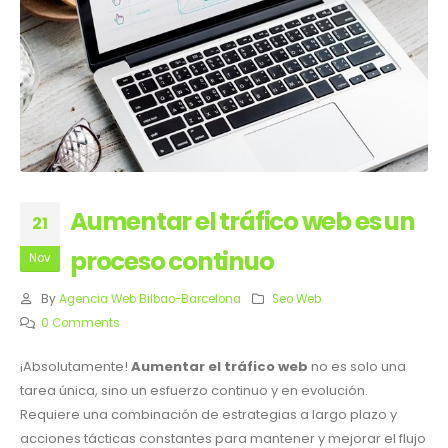
Aumentar el tráfico web es un
21
proceso continuo
Nov
By
Agencia Web Bilbao-Barcelona
Seo Web
0 Comments
¡Absolutamente!
Aumentar el tráfico web
no es solo una
tarea única, sino un esfuerzo continuo y en evolución.
Requiere una combinación de estrategias a largo plazo y
acciones tácticas constantes para mantener y mejorar el flujo